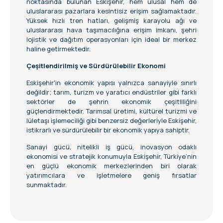
noktasında bulunan Eskişehir, hem ulusal hem de
uluslararası pazarlara kesintisiz erişim sağlamaktadır.
Yüksek hızlı tren hatları, gelişmiş karayolu ağı ve
uluslararası hava taşımacılığına erişim imkanı, şehri
lojistik ve dağıtım operasyonları için ideal bir merkez
haline getirmektedir.
Çeşitlendirilmiş ve Sürdürülebilir Ekonomi
Eskişehir'in ekonomik yapısı yalnızca sanayiyle sınırlı
değildir; tarım, turizm ve yaratıcı endüstriler gibi farklı
sektörler de şehrin ekonomik çeşitliliğini
güçlendirmektedir. Tarımsal üretimi, kültürel turizmi ve
lületaşı işlemeciliği gibi benzersiz değerleriyle Eskişehir,
istikrarlı ve sürdürülebilir bir ekonomik yapıya sahiptir.
Sanayi gücü, nitelikli iş gücü, inovasyon odaklı
ekonomisi ve stratejik konumuyla Eskişehir, Türkiye’nin
en güçlü ekonomik merkezlerinden biri olarak
yatırımcılara ve işletmelere geniş fırsatlar
sunmaktadır.