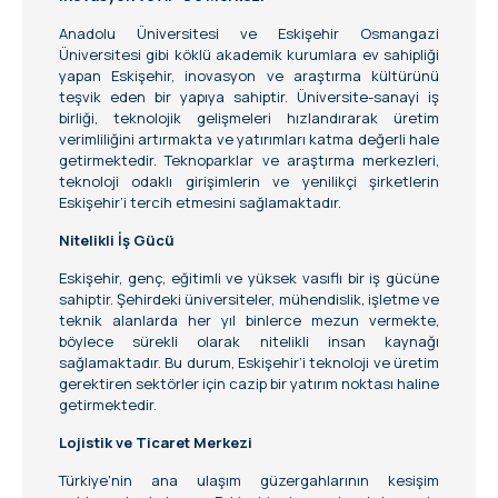
Anadolu Üniversitesi ve Eskişehir Osmangazi
Üniversitesi gibi köklü akademik kurumlara ev sahipliği
yapan Eskişehir, inovasyon ve araştırma kültürünü
teşvik eden bir yapıya sahiptir. Üniversite-sanayi iş
birliği, teknolojik gelişmeleri hızlandırarak üretim
verimliliğini artırmakta ve yatırımları katma değerli hale
getirmektedir. Teknoparklar ve araştırma merkezleri,
teknoloji odaklı girişimlerin ve yenilikçi şirketlerin
Eskişehir’i tercih etmesini sağlamaktadır.
Nitelikli İş Gücü
Eskişehir, genç, eğitimli ve yüksek vasıflı bir iş gücüne
sahiptir. Şehirdeki üniversiteler, mühendislik, işletme ve
teknik alanlarda her yıl binlerce mezun vermekte,
böylece sürekli olarak nitelikli insan kaynağı
sağlamaktadır. Bu durum, Eskişehir’i teknoloji ve üretim
gerektiren sektörler için cazip bir yatırım noktası haline
getirmektedir.
Lojistik ve Ticaret Merkezi
Türkiye'nin ana ulaşım güzergahlarının kesişim