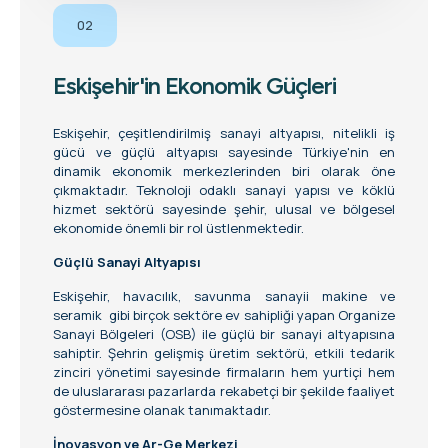
02
Eskişehir'in Ekonomik Güçleri
Eskişehir, çeşitlendirilmiş sanayi altyapısı, nitelikli iş
gücü ve güçlü altyapısı sayesinde Türkiye'nin en
dinamik ekonomik merkezlerinden biri olarak öne
çıkmaktadır. Teknoloji odaklı sanayi yapısı ve köklü
hizmet sektörü sayesinde şehir, ulusal ve bölgesel
ekonomide önemli bir rol üstlenmektedir.
Güçlü Sanayi Altyapısı
Eskişehir, havacılık, savunma sanayii makine ve
seramik gibi birçok sektöre ev sahipliği yapan Organize
Sanayi Bölgeleri (OSB) ile güçlü bir sanayi altyapısına
sahiptir. Şehrin gelişmiş üretim sektörü, etkili tedarik
zinciri yönetimi sayesinde firmaların hem yurtiçi hem
de uluslararası pazarlarda rekabetçi bir şekilde faaliyet
göstermesine olanak tanımaktadır.
İnovasyon ve Ar-Ge Merkezi